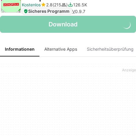
Kostenlos
2.8
215
126.5K
Sicheres Programm
V
0.9.7
Download
Informationen
Alternative Apps
Sicherheitsüberprüfung