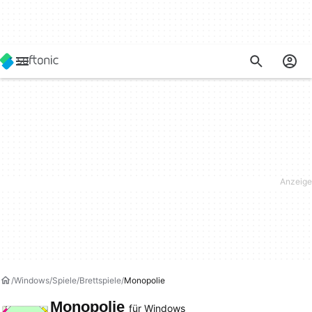
Windows
Spiele
Brettspiele
Monopolie
Monopolie
für Windows