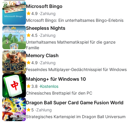
Microsoft Bingo
4.9
Zahlung
Microsoft Bingo: Ein unterhaltsames Bingo-Erlebnis
Sheepless Nights
4.5
Zahlung
Unterhaltsames Mathematikspiel für die ganze
Familie
Memory Clash
4.9
Zahlung
Fesselndes Multiplayer-Gedächtnisspiel für Windows
Mahjong+ für Windows 10
3.8
Kostenlos
Chinesisches Brettspiel für den PC
Dragon Ball Super Card Game Fusion World
5
Zahlung
Strategisches Kartenspiel im Dragon Ball Universum