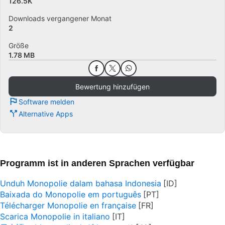
126.5K
Downloads vergangener Monat
2
Größe
1.78 MB
Bewertung hinzufügen
Software melden
Alternative Apps
Programm ist in anderen Sprachen verfügbar
Unduh Monopolie dalam bahasa Indonesia
Baixada do Monopolie em português
Télécharger Monopolie en française
Scarica Monopolie in italiano