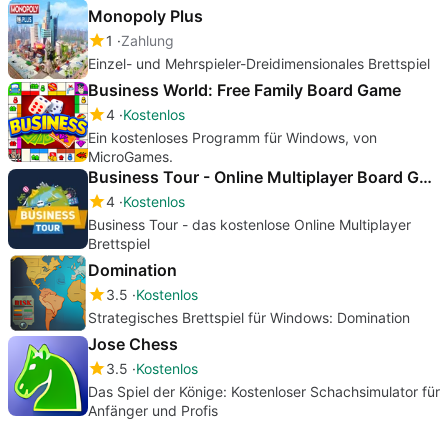
Monopoly Plus
1
Zahlung
Einzel- und Mehrspieler-Dreidimensionales Brettspiel
Business World: Free Family Board Game
4
Kostenlos
Ein kostenloses Programm für Windows, von
MicroGames.
Business Tour - Online Multiplayer Board Game
4
Kostenlos
Business Tour - das kostenlose Online Multiplayer
Brettspiel
Domination
3.5
Kostenlos
Strategisches Brettspiel für Windows: Domination
Jose Chess
3.5
Kostenlos
Das Spiel der Könige: Kostenloser Schachsimulator für
Anfänger und Profis