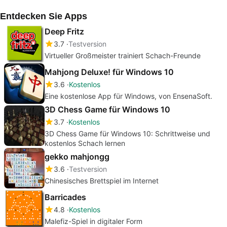
Entdecken Sie Apps
Deep Fritz
3.7
Testversion
Virtueller Großmeister trainiert Schach-Freunde
Mahjong Deluxe! für Windows 10
3.6
Kostenlos
Eine kostenlose App für Windows, von EnsenaSoft.
3D Chess Game für Windows 10
3.7
Kostenlos
3D Chess Game für Windows 10: Schrittweise und
kostenlos Schach lernen
gekko mahjongg
3.6
Testversion
Chinesisches Brettspiel im Internet
Barricades
4.8
Kostenlos
Malefiz-Spiel in digitaler Form